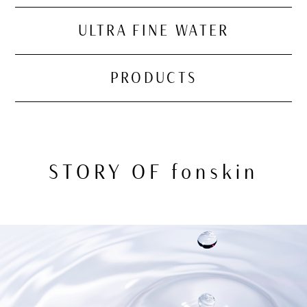
ULTRA FINE
WATER
PRODUCTS
STORY OF fonskin