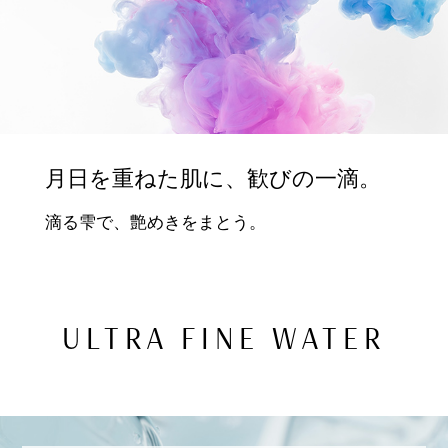
月日を重ねた肌に、歓びの一滴。
滴る雫で、艶めきをまとう。
ULTRA FINE WATER