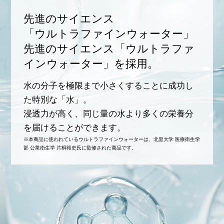
先進のサイエンス
「ウルトラファインウォーター」
先進のサイエンス「ウルトラファ
インウォーター」を採用。
水の分子を極限まで小さくすることに成功し
た特別な「水」。
浸透力が高く、同じ量の水より多くの栄養分
を届けることができます。
※本商品に使われているウルトラファインウォーターは、北里大学 医療衛生学
部 公衆衛生学 片桐裕史氏に監修された商品です。