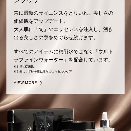
ングケア
常に最新のサイエンスをとりいれ、美しさの
価値観をアップデート。
大人肌に「旬」のエッセンスを注入し、
湧き
出る美しさの泉をめぐらせ続けます。
すべてのアイテムに精製水ではなく
「ウルト
ラファインウォーター」を配合しています。
※1 当社従来比
※2 美しく年齢を重ねるためのうるおいケア
VIEW MORE