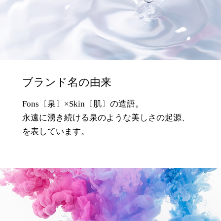
ブランド名の由来
Fons〔泉〕×Skin〔肌〕の造語。
永遠に湧き続ける泉のような
美しさの起源、
を表しています。