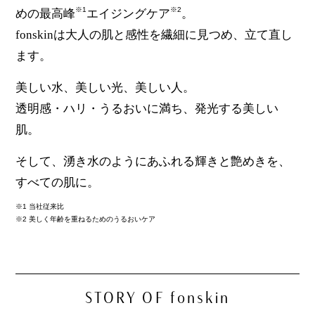
※1
※2
めの最高峰
エイジングケア
。
fonskinは大人の肌と感性を繊細に見つめ、立て直し
ます。
美しい水、美しい光、美しい人。
透明感・ハリ・うるおいに満ち、発光する美しい
肌。
そして、湧き水のようにあふれる輝きと艶めきを、
すべての肌に。
※1 当社従来比
※2 美しく年齢を重ねるためのうるおいケア
STORY OF
fonskin